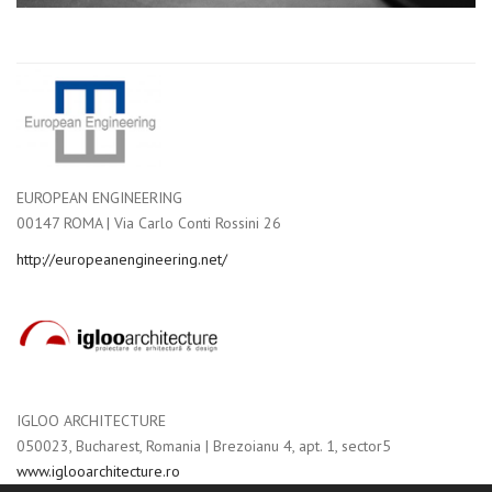
EUROPEAN ENGINEERING
00147 ROMA | Via Carlo Conti Rossini 26
http://europeanengineering.net/
IGLOO ARCHITECTURE
050023, Bucharest, Romania | Brezoianu 4, apt. 1, sector5
www.iglooarchitecture.ro