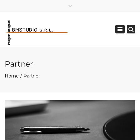
×
Toggle
navigation
Partner
Home
Partner