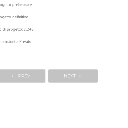
ogetto preliminare
ogetto definitivo
 di progetto: 2.248
mmittente: Privato
PREV
NEXT