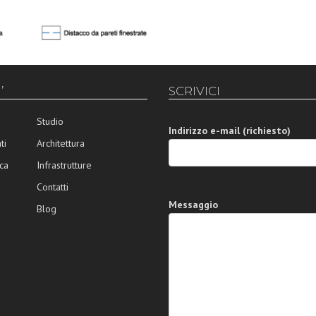
’
SCRIVICI
Studio
Indirizzo e-mail (richiesto)
ti
Architettura
ca
Infrastrutture
Contatti
Messaggio
Blog