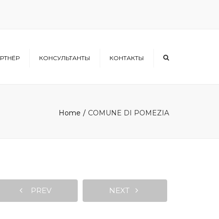
×
РТНЁР
КОНСУЛЬТАНТЫ
КОНТАКТЫ
Home
COMUNE DI POMEZIA
PREV
NEXT