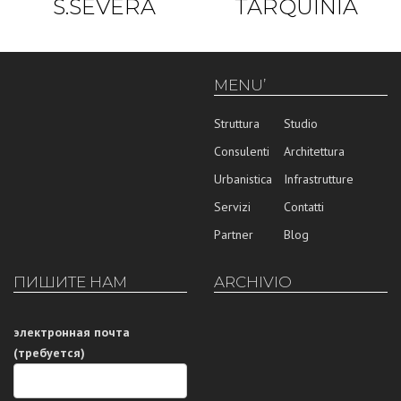
S.SEVERA
TARQUINIA
MENU’
Struttura
Studio
Consulenti
Architettura
Urbanistica
Infrastrutture
Servizi
Contatti
Partner
Blog
ПИШИТЕ НАМ
ARCHIVIO
электронная почта
(требуется)