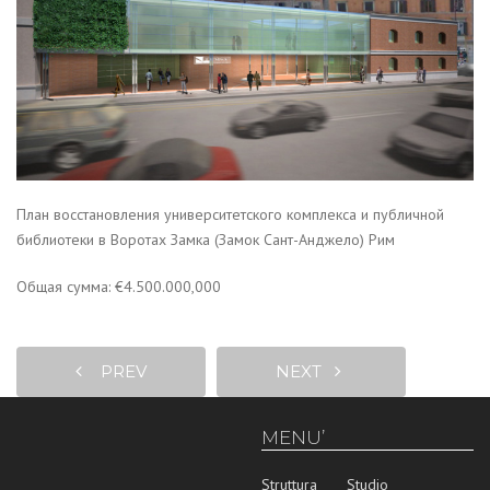
План восстановления университетского комплекса и публичной
библиотеки в Воротах Замка (Замок Сант-Анджело) Рим
Общая сумма: €4.500.000,000
PREV
NEXT
MENU’
Struttura
Studio