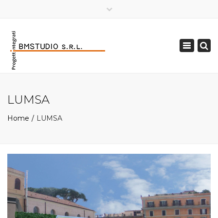
×
Toggle
navigation
LUMSA
Home
LUMSA