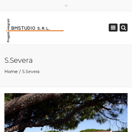
×
Toggle
navigation
S.Severa
Home
S.Severa